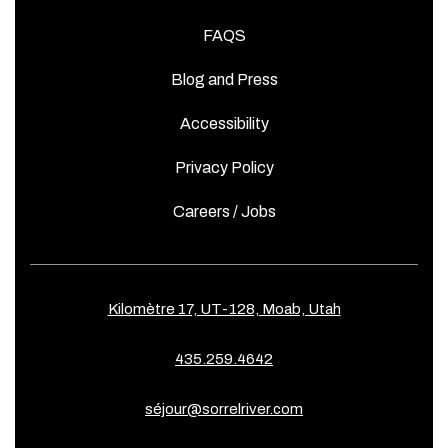
FAQS
Blog and Press
Accessibility
Privacy Policy
Careers / Jobs
Kilomètre 17, UT-128, Moab, Utah
435.259.4642
séjour@sorrelriver.com