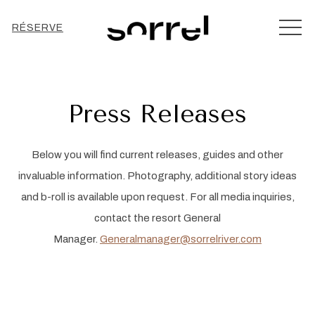
MEN
RÉSERVE
Press Releases
Below you will find current releases, guides and other
invaluable information. Photography, additional story ideas
and b-roll is available upon request. For all media inquiries,
contact the resort General
Manager.
Generalmanager@sorrelriver.com