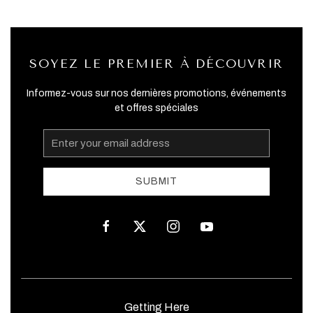
SOYEZ LE PREMIER À DÉCOUVRIR
Informez-vous sur nos dernières promotions, événements
et offres spéciales
Email
Address
SUBMIT
facebook
twitter
instagram
youtube
Getting Here