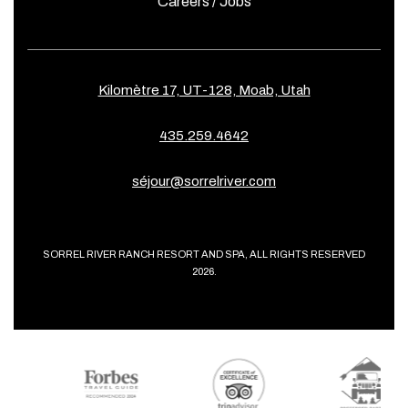
Careers / Jobs
Kilomètre 17, UT-128, Moab, Utah
435.259.4642
séjour@sorrelriver.com
SORREL RIVER RANCH RESORT AND SPA, ALL RIGHTS RESERVED
2026.