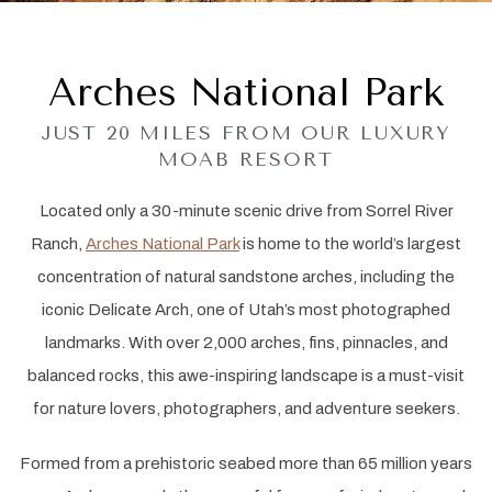
Arches National Park
JUST 20 MILES FROM OUR LUXURY
MOAB RESORT
Located only a 30-minute scenic drive from Sorrel River
Ranch,
Arches National Park
is home to the world’s largest
concentration of natural sandstone arches, including the
iconic Delicate Arch, one of Utah’s most photographed
landmarks. With over 2,000 arches, fins, pinnacles, and
balanced rocks, this awe-inspiring landscape is a must-visit
for nature lovers, photographers, and adventure seekers.
Formed from a prehistoric seabed more than 65 million years