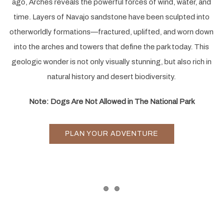
ago, Arches reveals the powerful forces of wind, water, and
time. Layers of Navajo sandstone have been sculpted into
otherworldly formations—fractured, uplifted, and worn down
into the arches and towers that define the park today. This
geologic wonder is not only visually stunning, but also rich in
natural history and desert biodiversity.
Note: Dogs Are Not Allowed in The National Park
PLAN YOUR ADVENTURE
Item 1
Item 2