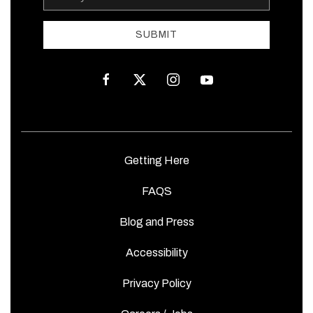
Address
SUBMIT
facebook
twitter
instagram
youtube
Getting Here
FAQS
Blog and Press
Accessibility
Privacy Policy