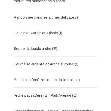
meilleures randonnées du parc :
Randonnée dans les arches délicates (I)
Boucle du Jardin du Diable (I)
Sentier à double arche (E)
Fournaise ardente et Arche surprise (I)
Boucle de fenêtres et arc de tourelle (I)
Arche paysagère (E), Park Avenue (E)