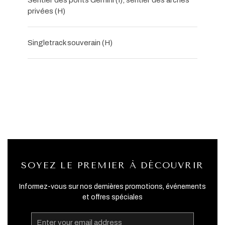
Sentier des ponts Gemini (I), sentier des arches
privées (H)
Singletrack souverain (H)
SOYEZ LE PREMIER À DÉCOUVRIR
Informez-vous sur nos dernières promotions, événements
et offres spéciales
Email