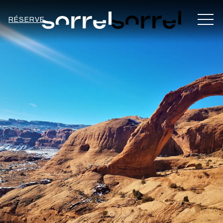
MEN
RÉSERVE
Item 1