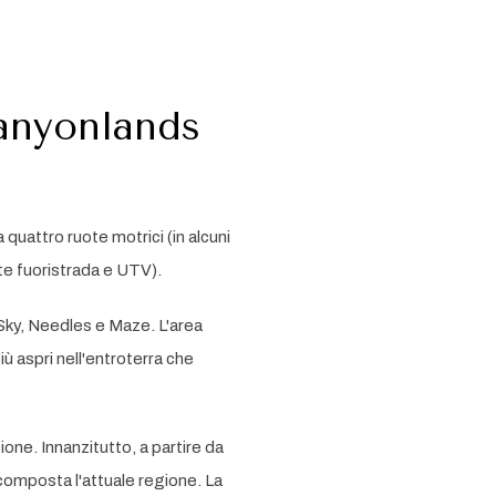
Canyonlands
 quattro ruote motrici (in alcuni
tte fuoristrada e UTV).
e Sky, Needles e Maze. L'area
iù aspri nell'entroterra che
ione. Innanzitutto, a partire da
è composta l'attuale regione. La