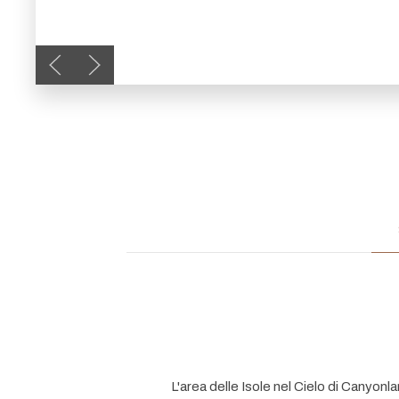
Previous slide
Next slide
L'area delle Isole nel Cielo di Canyonla