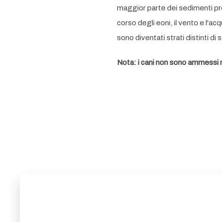
maggior parte dei sedimenti pro
corso degli eoni, il vento e l'a
sono diventati strati distinti d
Nota: i cani non sono ammessi 