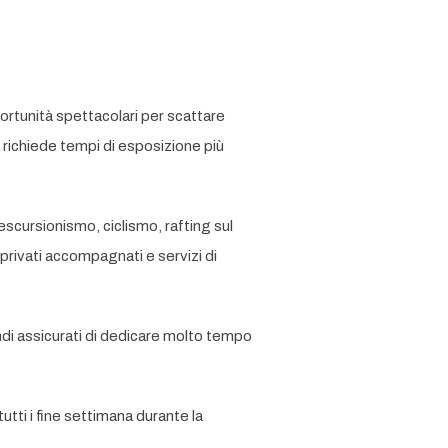
portunità spettacolari per scattare
 richiede tempi di esposizione più
 escursionismo, ciclismo, rafting sul
 privati accompagnati e servizi di
indi assicurati di dedicare molto tempo
tti i fine settimana durante la