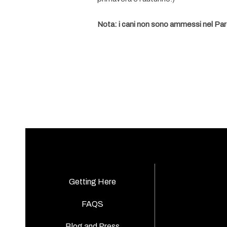
Nota: i cani non sono ammessi nel Pa
Getting Here
FAQS
Blog and Press