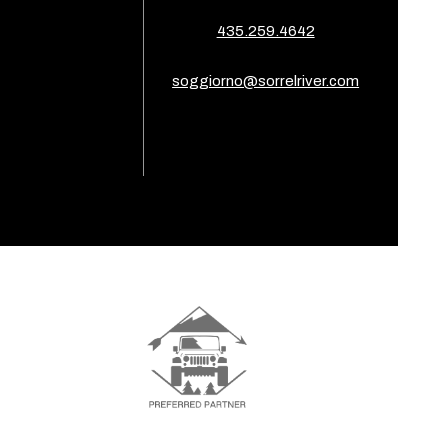
435.259.4642
soggiorno@sorrelriver.com