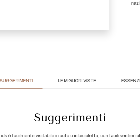
naz
SUGGERIMENTI
LE MIGLIORI VISTE
ESSENZI
Suggerimenti
nds è facilmente visitabile in auto o in bicicletta, con facili sentie