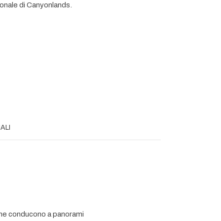
ionale di Canyonlands.
ALI
ri che conducono a panorami