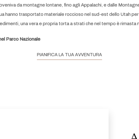
veniva da montagne lontane, fino agli Appalachi, e dalle Montagne 
cqua hanno trasportato materiale roccioso nel sud-est dello Utah per 
i sedimenti, una vera e propria torta a strati che nel tempo è rimasta
nel Parco Nazionale
PIANIFICA LA TUA AVVENTURA
A