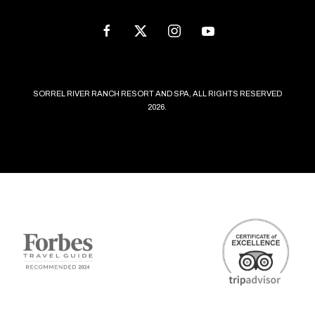
Address
facebook
twitter
instagram
youtube
SORREL RIVER RANCH RESORT AND SPA, ALL RIGHTS RESERVED
2026.