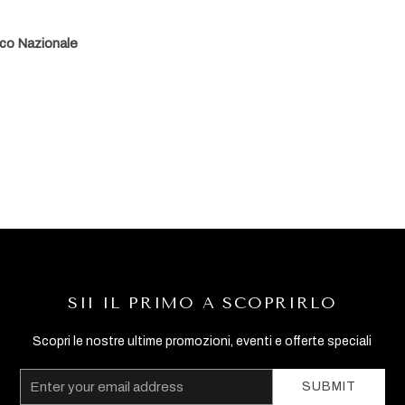
rco Nazionale
SII IL PRIMO A SCOPRIRLO
Scopri le nostre ultime promozioni, eventi e offerte speciali
Email
SUBMIT