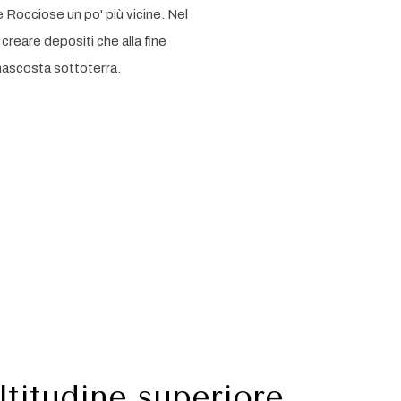
Rocciose un po' più vicine. Nel
creare depositi che alla fine
 nascosta sottoterra.
ltitudine superiore