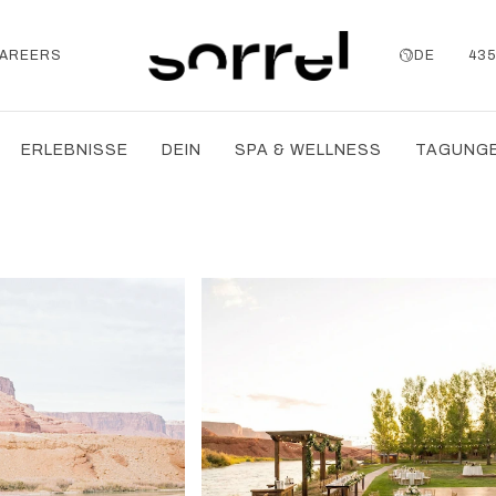
AREERS
DE
435
ERLEBNISSE
DEIN
SPA & WELLNESS
TAGUNGE