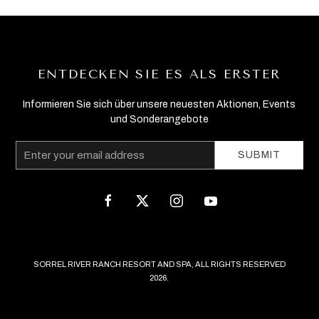
ENTDECKEN SIE ES ALS ERSTER
Informieren Sie sich über unsere neuesten Aktionen, Events
und Sonderangebote
Email
SUBMIT
Address
facebook
twitter
instagram
youtube
SORREL RIVER RANCH RESORT AND SPA, ALL RIGHTS RESERVED
2026.